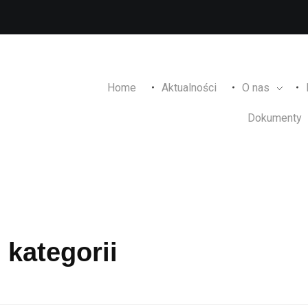
Home
Aktualności
O nas
Dokumenty
 kategorii