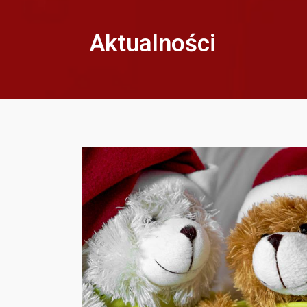
2015-12-06
przez
TSM
Bez kategorii
Aktualności