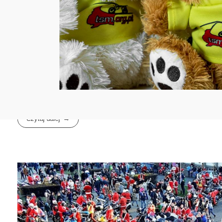
Czytaj dalej