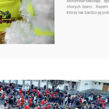
Motomisie-Mikołaje, sp
chorych dzieci… Razem 
którzy tak bardzo jej pot