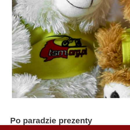
Po paradzie prezenty