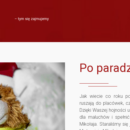
– tym się zajmujemy
Po paradz
Jak wiecie co roku po
ruszają do placówek, cz
Dzięki Waszej hojności
dla maluchów i spełni
Mikołaja. Staraliśmy si