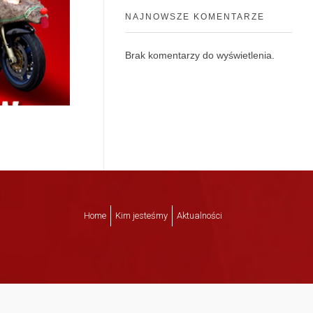
NAJNOWSZE KOMENTARZE
Brak komentarzy do wyświetlenia.
Home
Kim jesteśmy
Aktualności