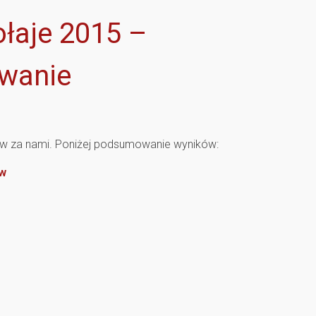
łaje 2015 –
wanie
ów za nami. Poniżej podsumowanie wyników:
w